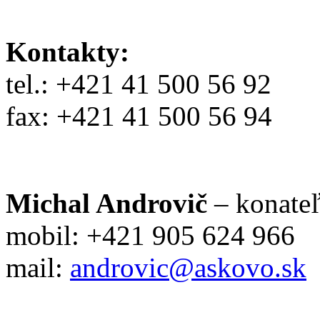
Kontakty:
tel.: +421 41 500 56 92
fax: +421 41 500 56 94
Michal Androvič
– konate
mobil: +421 905 624 966
mail:
androvic@askovo.sk