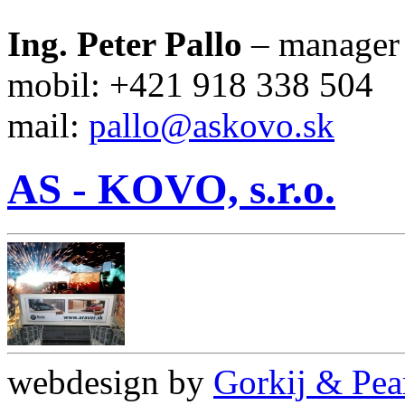
Ing. Peter Pallo
– manager
mobil: +421 918 338 504
mail:
pallo@askovo.sk
AS - KOVO, s.r.o.
webdesign by
Gorkij & Pea