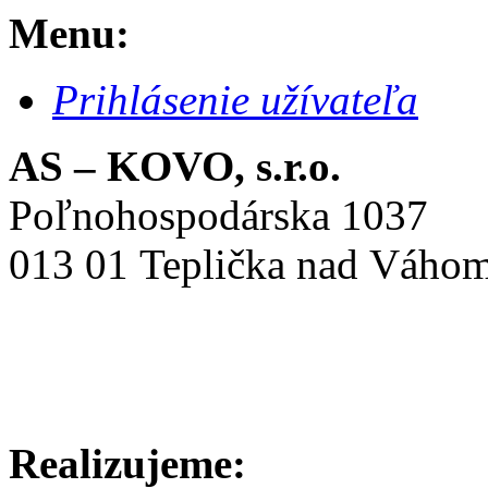
Menu:
Prihlásenie užívateľa
AS – KOVO, s.r.o.
Poľnohospodárska 1037
013 01 Teplička nad Váho
Realizujeme: