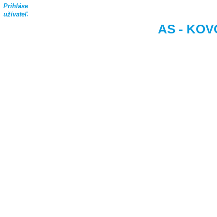
Prihlásenie
užívateľa
AS - KOVO