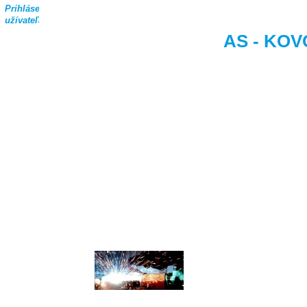
Prihlásenie
užívateľa
AS - KOVO